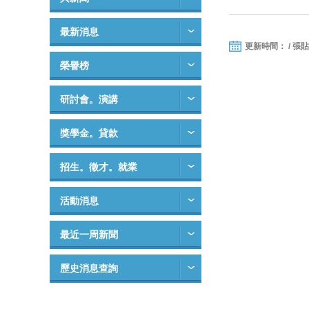
最新消息
更新時間： / 張
榮譽榜
研討會。演講
獎學金。貸款
招生。徵才。就業
活動消息
最近一周新聞
歷史消息查詢