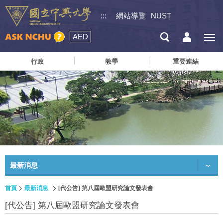
:::
網站導覽
NUST
AED
行政
教學
重要連結
最新消息
首頁
最新消息
[代公告] 第八屆歐盟研究論文發表會
[代公告] 第八屆歐盟研究論文發表會