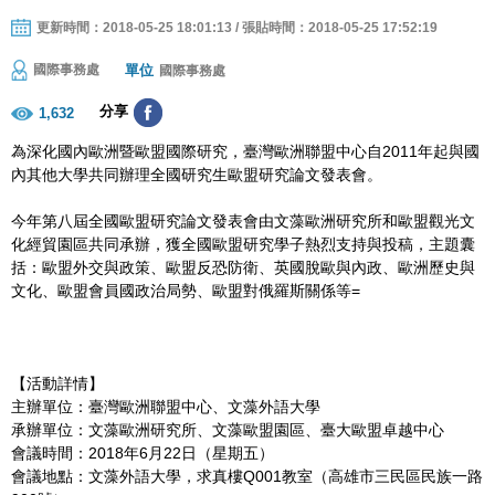
更新時間：2018-05-25 18:01:13 / 張貼時間：2018-05-25 17:52:19
單位
國際事務處
國際事務處
分享
1,632
為深化國內歐洲暨歐盟國際研究，臺灣歐洲聯盟中心自2011年起與國
內其他大學共同辦理全國研究生歐盟研究論文發表會。
今年第八屆全國歐盟研究論文發表會由文藻歐洲研究所和歐盟觀光文
化經貿園區共同承辦，獲全國歐盟研究學子熱烈支持與投稿，主題囊
括：歐盟外交與政策、歐盟反恐防衛、英國脫歐與內政、歐洲歷史與
文化、歐盟會員國政治局勢、歐盟對俄羅斯關係等=
【活動詳情】
主辦單位：臺灣歐洲聯盟中心、文藻外語大學
承辦單位：文藻歐洲研究所、文藻歐盟園區、臺大歐盟卓越中心
會議時間：2018年6月22日（星期五）
會議地點：文藻外語大學，求真樓Q001教室（高雄市三民區民族一路