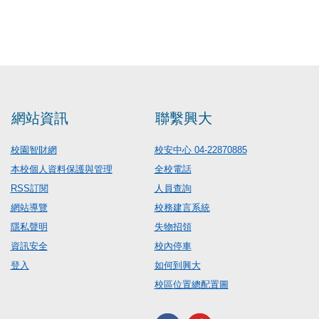
網站資訊
聯繫興大
校園智財網
校安中心 04-22870885
本校個人資料保護與管理
全校電話
RSS訂閱
人員查詢
網站導覽
校務建言系統
隱私聲明
失物招領
資訊安全
校內停車
登入
如何到興大
校區位置總配置圖