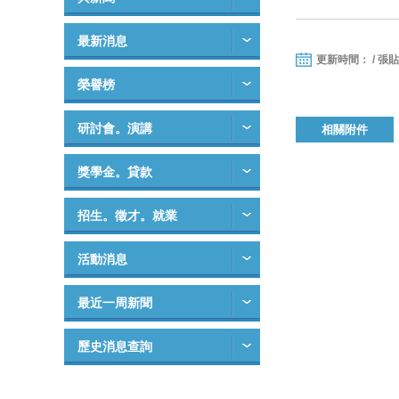
最新消息
更新時間： / 張
榮譽榜
研討會。演講
相關附件
獎學金。貸款
招生。徵才。就業
活動消息
最近一周新聞
歷史消息查詢