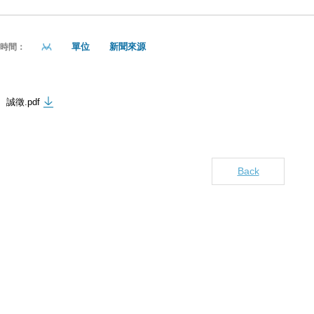
單位
新聞來源
貼時間：
誠徵.pdf
Back