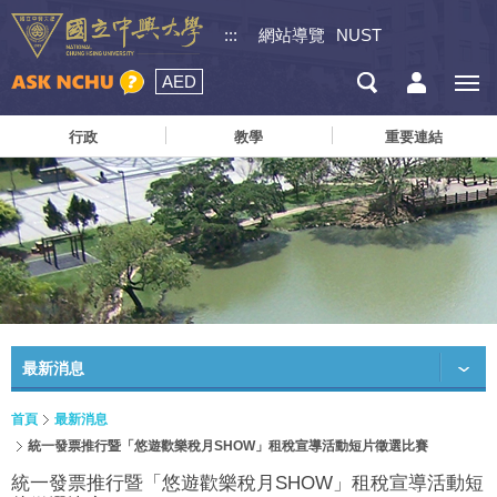
:::
網站導覽
NUST
AED
行政
教學
重要連結
最新消息
首頁
最新消息
統一發票推行暨「悠遊歡樂稅月SHOW」租稅宣導活動短片徵選比賽
統一發票推行暨「悠遊歡樂稅月SHOW」租稅宣導活動短