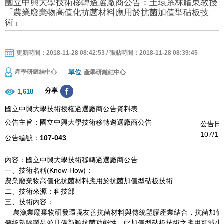
國立中興大學技術移轉遴選廠商公告：土環系林耀東教授
「農業廢棄物高值化抗菌材料應用於抗菌加值型砧板技
術」
更新時間：2018-11-28 08:42:53 / 張貼時間：2018-11-28 08:39:45
單位
產學研鏈結中心
產學研鏈結中心
分享
1,618
國立中興大學技術授權遴選廠商公告資料表
公告主旨：國立中興大學技術移轉遴選廠商公告
公告日
107/11
公告編號：
107-043
內容：國立中興大學技術移轉遴選廠商公告
一、技術名稱(Know-How)：
農業廢棄物高值化抗菌材料應用於抗菌加值型砧板技術
二、技術來源：科技部
三、技術內容：
農漁業廢棄物研發環境友善抗菌材料與傳統塑膠產業結合，抗菌加值
傳統塑膠製品並具備新穎抗菌功能性。此加值型砧板技術之應用可減少