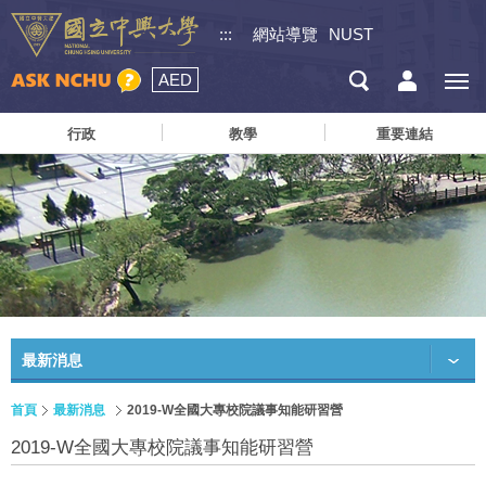
:::
網站導覽
NUST
AED
行政
教學
重要連結
最新消息
首頁
最新消息
2019-W全國大專校院議事知能研習營
2019-W全國大專校院議事知能研習營