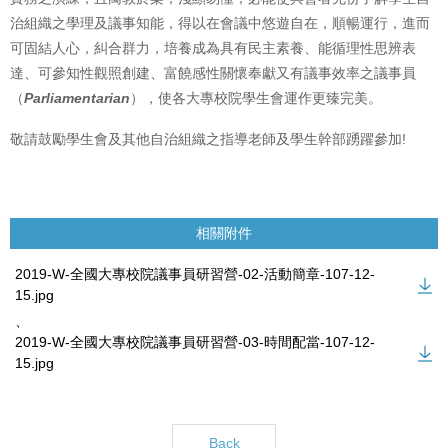
治組織之學理及議事知能，得以在會議中悠遊自在，順暢運行，進而
可固結人心，糾合群力，培養成為具有民主素養、能循理性思辨表
達、可參知性觀照創建、富饒感性關懷奉獻又有議事效率之議事員
（
Parliamentarian
），使各大專校院學生會運作更臻完美。
敬請鼓勵學生會及其他自治組織之指導老師及學生幹部踴躍參加!
相關附件
2019-W-全國大專校院議事員研習營-02-活動簡章-107-12-
15.jpg
、
2019-W-全國大專校院議事員研習營-03-時間配當-107-12-
15.jpg
Back