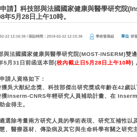
畫申請】科技部與法國國家健康與醫學研究院(In
08年5月28日上午10時。
單位
22 12:16:36 / 張貼時間：2019-02-22 12:15:36
學術發展組
研
部與法國國家健康與醫學研究院(MOST-INSERM)
年5月31日前函送本部(
校內截止日5月28日上午10時
)
申請人資格如下：
曾獲吳大猷紀念獎、科技部傑出研究獎或年齡在42歲
獲Inserm-CNRS年輕研究人員補助計畫、在 In
助金得主。
遴選除考量兩方研究人員的學術表現、研究互補性以
慧、醫療器材、傳染病及其它與生命科學有關之研究