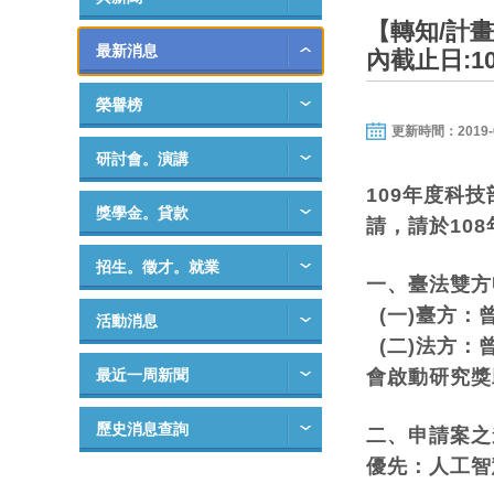
【轉知/計
最新消息
內截止日:1
榮譽榜
更新時間：2019-02-
研討會。演講
109年度科技
獎學金。貸款
請，請於108
招生。徵才。就業
一、臺法雙方
(一)臺方：
活動消息
(二)法方：曾
最近一周新聞
會啟動研究獎
歷史消息查詢
二、申請案之
優先：人工智