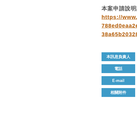
本案申請說明
https://www
788ed0eaa2
38a65b2032
本訊息負責人
電話
E-mail
相關附件