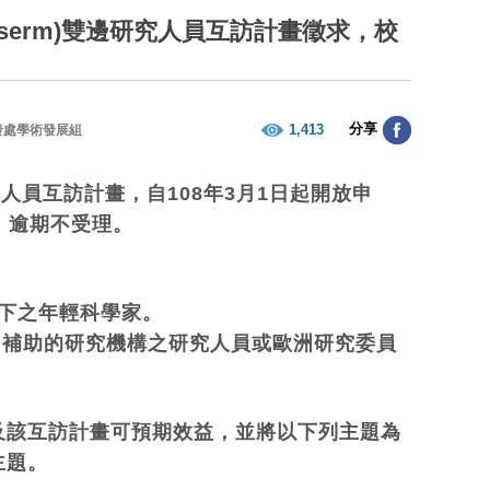
serm)雙邊研究人員互訪計畫徵求，校
分享
1,413
發處學術發展組
雙邊人員互訪計畫，自108年3月1日起開放申
，逾期不受理。
以下之年輕科學家。
serm補助的研究機構之研究人員或歐洲研究委員
及該互訪計畫可預期效益，並將以下列主題為
主題。