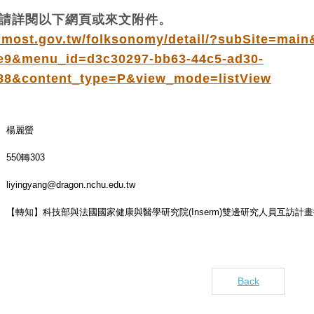
請詳閱以下網頁或來文附件。
.most.gov.tw/folksonomy/detail/?subSite=main
e9&menu_id=d3c30297-bb63-44c5-ad30-
88&content_type=P&view_mode=listView
楊麗螢
550轉303
liyingyang@dragon.nchu.edu.tw
【轉知】科技部與法國國家健康與醫學研究院(Inserm)雙邊研究人員互訪計畫徵
Back