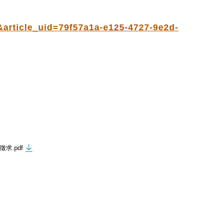
&article_uid=79f57a1a-e125-4727-9e2d-
求.pdf