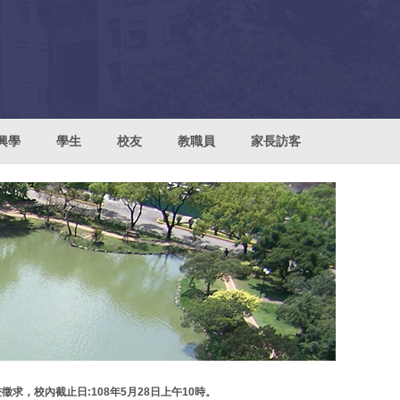
興學
學生
校友
教職員
家長訪客
徵求，校內截止日:108年5月28日上午10時。