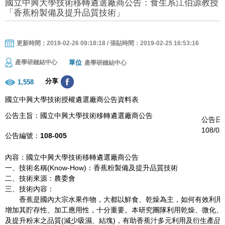
國立中興大學技術移轉遴選廠商公告：食生系江伯源教授
「香蕉粉製備及提升品質技術」
更新時間：2019-02-26 09:18:18 / 張貼時間：2019-02-25 16:53:16
單位
產學研鏈結中心
產學研鏈結中心
分享
1,558
國立中興大學技術授權遴選廠商公告資料表
公告主旨：國立中興大學技術移轉遴選廠商公告
公告日
108/02
公告編號：
108-005
內容：國立中興大學技術移轉遴選廠商公告
一、技術名稱(Know-How)：香蕉粉製備及提升品質技術
二、技術來源：農委會
三、技術內容：
香蕉是國內大宗水果作物，大都以鮮食、乾燥為主，如何有效利用香
增加其貯存性、加工應用性，十分重要。本研究團隊利用乾燥、微化、
及提升粉末之品質(減少吸濕、結塊)，有助香蕉汁多元利用及衍生產品