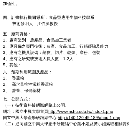
加值性。
四、計畫執行機關∕系所：食品暨應用生物科技學系
技術發明人：江伯源教授
五、廠商資格：
1、廠商業別：農產品、食品加工業者
2、應具備之專門技術：農產、食品加工、行銷經驗及能力
3、應有之機具設備：削皮、切片、乾燥、磨粉、包裝
4、應有之研究或技術人員人數：1-2人
5、其他：
六、預期利用範圍及產品：
1、 香蕉粉
2、 高含量抗性澱粉香蕉粉
3、 營養、保健基材
七、公開方式：
（一）技術資料於網際網路上公開。
網址：國立中興大學首頁
http://www.nchu.edu.tw/index1.php
國立中興大學產學研鏈結中心
http://140.120.49.189/about1.php
（二）逕向國立中興大學產學研鏈結中心葉小姐及黃小姐索取相關資料