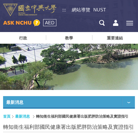
:::
網站導覽
NUST
AED
行政
教學
重要連結
最新消息
首頁
最新消息
轉知衛生福利部國民健康署出版肥胖防治策略及實證指引
轉知衛生福利部國民健康署出版肥胖防治策略及實證指引