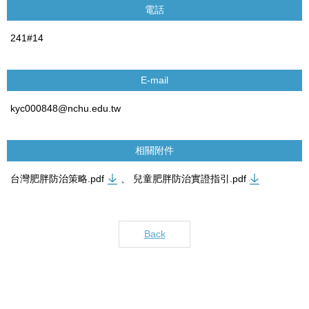
電話
241#14
E-mail
kyc000848@nchu.edu.tw
相關附件
台灣肥胖防治策略.pdf
、
兒童肥胖防治實證指引.pdf
Back