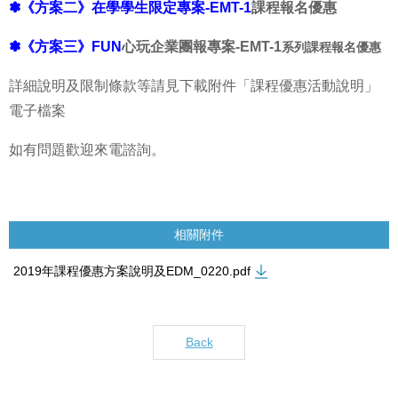
✽《方案二》在學學生限定專案-EMT-1
課程報名優惠
✽《方案三》FUN
心玩企業團報專案-EMT-1
系列課程報名優惠
詳細說明及限制條款等請見
下載
附件「課程優惠活動說明」
電子檔案
如有問題歡迎來電諮詢。
相關附件
2019年課程優惠方案說明及EDM_0220.pdf
Back