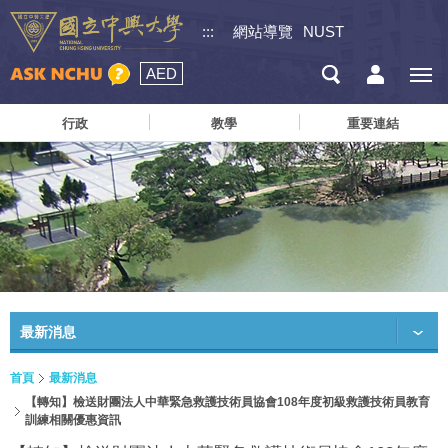
:::
網站導覽
NUST
AED
行政
教學
重要連結
最新消息
首頁
最新消息
【轉知】檢送財團法人中華緊急救護技術員協會108年度初級救護技術員教育
訓練相關優惠資訊