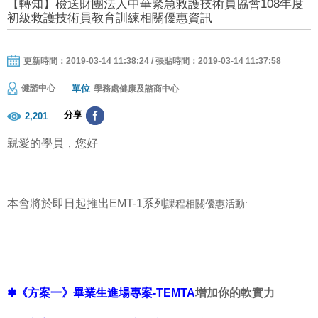
【轉知】檢送財團法人中華緊急救護技術員協會108年度
初級救護技術員教育訓練相關優惠資訊
更新時間：2019-03-14 11:38:24 / 張貼時間：2019-03-14 11:37:58
單位
健諮中心
學務處健康及諮商中心
分享
2,201
親愛的學員，您好
本會將於即日起推出EMT-1系列
課程相關優惠活動:
✽《方案一》畢業生進場專案-TEMTA
增加你的軟實力