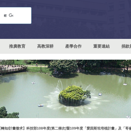
推廣教育
高教深耕
產學合作
重要連結
捐款
【轉知/計畫徵求】科技部108年度(第二梯次)暨109年度「愛因斯坦培植計畫」及「哥