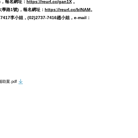
號)，報名網址：
https://reurl.cc/gan1X
。
區大學路1號)，報名網址：
https://reurl.cc/blNAM
。
小姐，(02)2737-7416趙小姐，e-mail：
助案.pdf