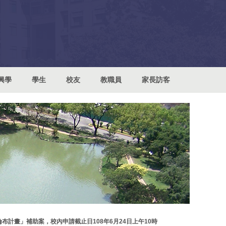
興學
學生
校友
教職員
家長訪客
倫布計畫」補助案，校內申請截止日108年6月24日上午10時