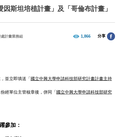
度「愛因斯坦培植計畫」及「哥倫布計畫」
分享
1,866
發處計畫業務組
業，並立即填送「
國立中興大學申請科技部研究計畫計畫主持
張)1份經單位主管核章後，併同「
國立中興大學申請科技部研究
躍參加：