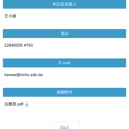
本訊息負責人
王小姐
電話
22840205 #701
E-mail
irenew@nchu.edu.tw
相關附件
法務部.pdf
Back