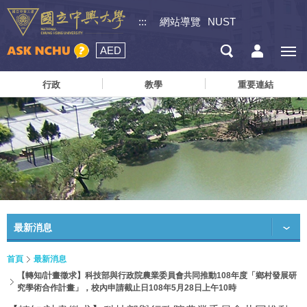
:::
網站導覽
NUST
AED
行政
教學
重要連結
最新消息
首頁
最新消息
【轉知/計畫徵求】科技部與行政院農業委員會共同推動108年度「鄉村發展研
究學術合作計畫」，校內申請截止日108年5月28日上午10時