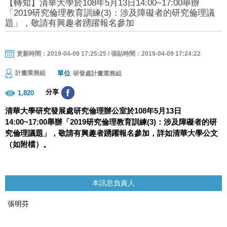
【轉知】清華大學於108年5月13日14:00~17:00舉辦
「2019研究倫理教育訓練(3)：涉及障礙者的研究倫理議
題」，敬請有興趣者踴躍報名參加
更新時間：2019-04-09 17:25:25 / 張貼時間：2019-04-09 17:24:22
單位
計畫業務組
研發處計畫業務組
分享
1,820
清華大學研究發展處研究倫理辦公室於
108
年
5
月
13
日
14:00~17:00
舉辦「
2019
研究倫理教育訓練
(3)
：涉及障礙者的研
究倫理議題」，敬請有興趣者踴躍報名參加，詳如清華大學公文
（如附檔）。
本訊息負責人
張明芬