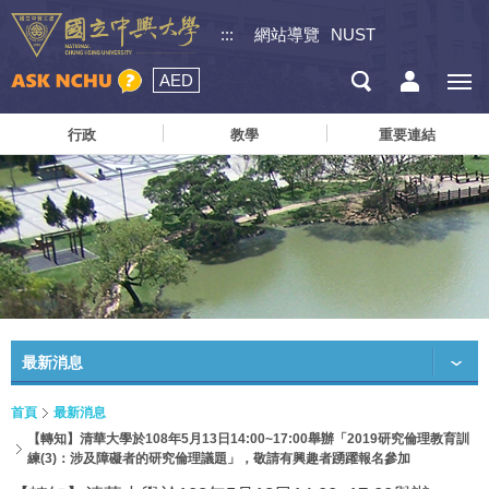
:::
網站導覽
NUST
AED
行政
教學
重要連結
最新消息
首頁
最新消息
【轉知】清華大學於108年5月13日14:00~17:00舉辦「2019研究倫理教育訓
練(3)：涉及障礙者的研究倫理議題」，敬請有興趣者踴躍報名參加