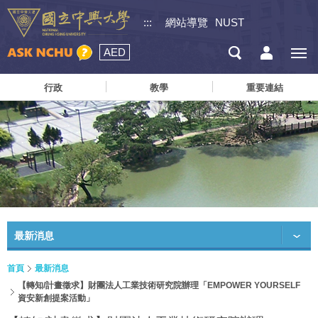
:::
網站導覽
NUST
AED
行政
教學
重要連結
最新消息
首頁
最新消息
【轉知/計畫徵求】財團法人工業技術研究院辦理「EMPOWER YOURSELF
資安新創提案活動」