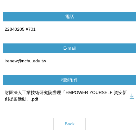
電話
22840205 #701
E-mail
irenew@nchu.edu.tw
相關附件
財團法人工業技術研究院辦理「EMPOWER YOURSELF 資安新
創提案活動」.pdf
Back