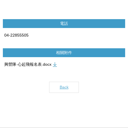
電話
04-22855505
相關附件
興營隊·心起飛報名表.docx
Back