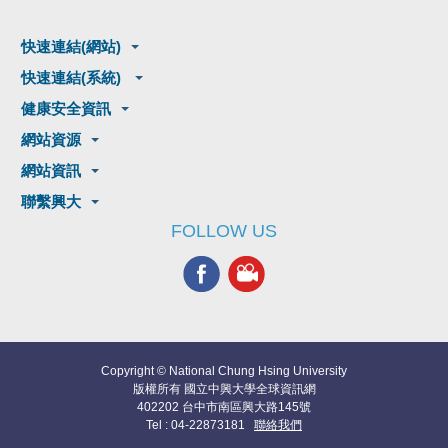
快速連結(網站)
快速連結(系統)
健康安全資訊
網站資源
網站資訊
聯繫興大
FOLLOW US
Copyright © National Chung Hsing University
版權所有 國立中興大學全球資訊網
402202 台中市南區興大路145號
Tel : 04-22873181
聯絡我們