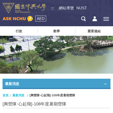
:::
網站導覽
NUST
AED
行政
教學
重要連結
最新消息
首頁
最新消息
[興營隊·心起飛]-108年度暑期營隊
[興營隊·心起飛]-108年度暑期營隊