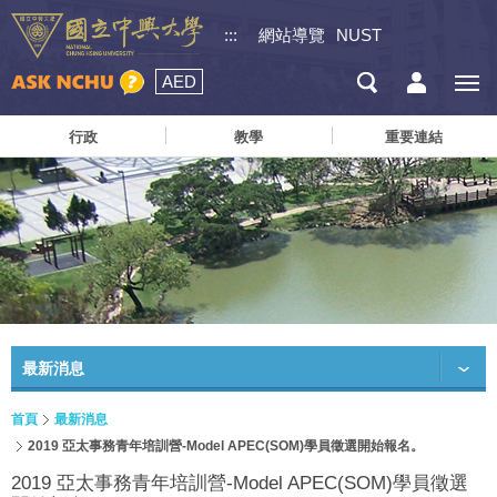
:::
網站導覽
NUST
AED
行政
教學
重要連結
最新消息
首頁
最新消息
2019 亞太事務青年培訓營-Model APEC(SOM)學員徵選開始報名。
2019 亞太事務青年培訓營-Model APEC(SOM)學員徵選