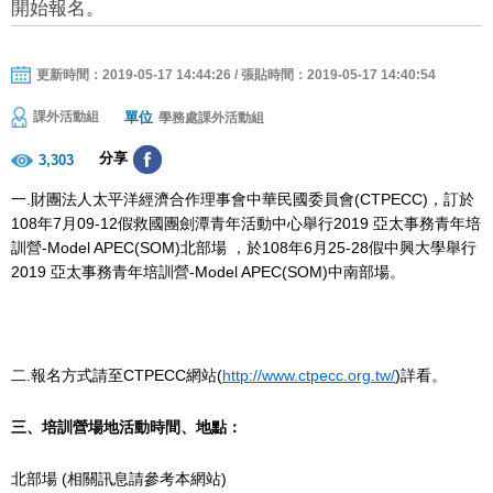
開始報名。
更新時間：2019-05-17 14:44:26 / 張貼時間：2019-05-17 14:40:54
單位
課外活動組
學務處課外活動組
分享
3,303
一.財團法人太平洋經濟合作理事會中華民國委員會(CTPECC)，訂於
108年7月09-12假救國團劍潭青年活動中心舉行2019 亞太事務青年培
訓營-Model APEC(SOM)北部場 ，於108年6月25-28假中興大學舉行
2019 亞太事務青年培訓營-Model APEC(SOM)中南部場。
二.報名方式請至CTPECC網站(
http://www.ctpecc.org.tw/
)詳看。
三、培訓營場地活動時間、地點：
北部場 (相關訊息請參考本網站)