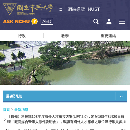
:::
網站導覽
NUST
AED
行政
教學
重要連結
最新消息
首頁
最新消息
【轉知】科技部108年度海外人才橋接方案(LIFT 2.0)，將於108年8月20日辦
理「廠商媒合暨學人徵件說明會」，敬請有國外人才需求之單位逕行派員參加