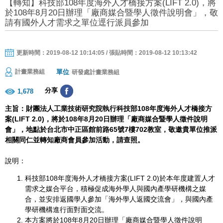
【轉知】科技部108年度海外人才橋接方案(LIFT 2.0)，將
於108年8月20日辦理「廠商媒合暨學人徵件說明會」，敬
請有國外人才需求之單位逕行派員參加
更新時間：2019-08-12 10:14:05 / 張貼時間：2019-08-12 10:13:42
單位
計畫業務組
研發處計畫業務組
分享
1,678
主旨：財團法人工業技術研究院執行科技部108年度海外人才橋接方
案(LIFT 2.0)，將於108年8月20日辦理「廠商媒合暨學人徵件說明
會」，地點於台北市中正區館前路65號7樓702教室，敬邀貴單位推派
相關同仁並轉知廠商會員參加活動，請查照。
說明：
科技部108年度海外人才橋接方案(LIFT 2.0)於本年度建置人才
需求之媒合平台，積極促成海外學人與國內產學研機構之媒
合，並安排返國學人參加「海外學人返國交流會」，與國內產
學研機構進行面對面交流。
本方案將於108年8月20日辦理「廠商媒合暨學人徵件說明