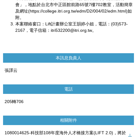
會」，地點於台北市中正區館前路65號7樓702教室，活動簡章
及網址(https://college.itri.org.tw/edm/D2/004/02/edm.html)如
附。
本案聯絡窗口：Lift計畫辦公室王韻婷小姐，電話：(03)573-
2167，電子信箱：itri532200@itri.org.tw。
本訊息負責人
張譯云
電話
205轉706
相關附件
1080014625-科技部108年度海外人才橋接方案(LIFT 2.0)，將於