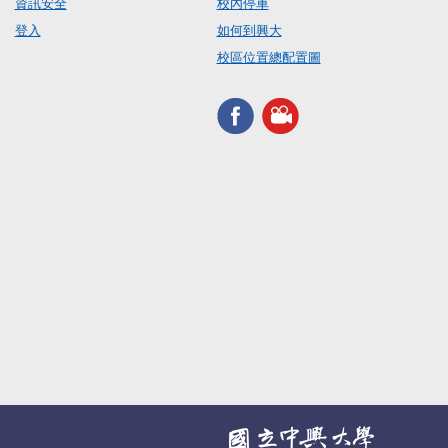
資訊安全
校內停車
登入
如何到興大
校區位置總配置圖