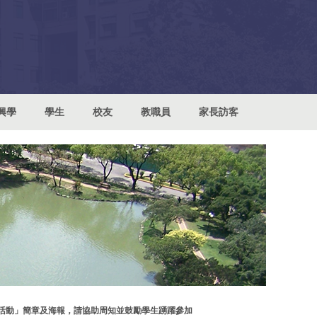
興學
學生
校友
教職員
家長訪客
活動」簡章及海報，請協助周知並鼓勵學生踴躍參加