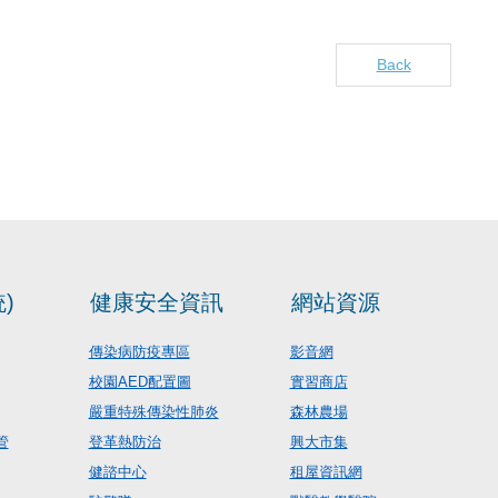
Back
)
健康安全資訊
網站資源
傳染病防疫專區
影音網
校園AED配置圖
實習商店
嚴重特殊傳染性肺炎
森林農場
管
登革熱防治
興大市集
健諮中心
租屋資訊網