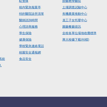
駐警隊
獸醫教學醫院
校內緊急報案亭
土壤調查試驗中心
特約醫院診所清單
有機農業推動中心
醫師諮詢時間
員工子女托嬰中心
心理諮商服務
圓廳餐廳資訊
學生保險
全校各單位場地收費標準
健康保險
興大校徽下載(AI檔)
學校緊急連絡電話
校園安全通報網
系統
食品安全
入