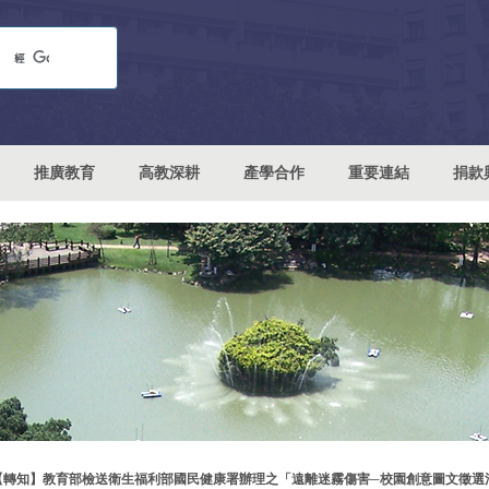
推廣教育
高教深耕
產學合作
重要連結
捐款
【轉知】教育部檢送衛生福利部國民健康署辦理之「遠離迷霧傷害─校園創意圖文徵選