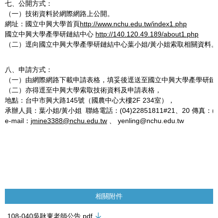
七、公開方式：
（一）技術資料於網際網路上公開。
網址：國立中興大學首頁
http://www.nchu.edu.tw/index1.php
國立中興大學產學研鏈結中心
http://140.120.49.189/about1.php
（二）逕向國立中興大學產學研鏈結中心葉小姐/黃小姐索取相關資料。
八、申請方式：
（一）由網際網路下載申請表格，填妥後逕送至國立中興大學產學研鏈
（二）亦得逕至中興大學索取技術資料及申請表格，
地點：台中市興大路145號（國農中心大樓2F 234室），
承辦人員：葉小姐/黃小姐 聯絡電話：(04)22851811#21、20 傳真：(04)
e-mail：
jmine3388@nchu.edu.tw
、 yenling@nchu.edu.tw
相關附件
108-040吳耿東老師公告.pdf
、