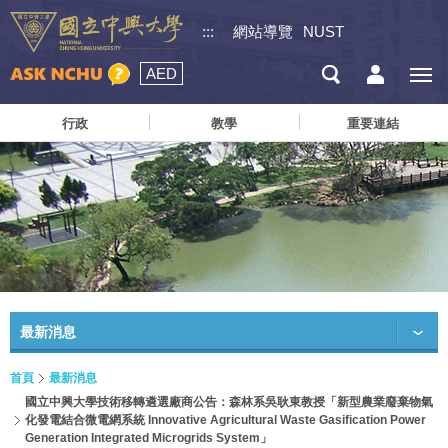
:::
網站導覽
NUST
AED
行政
教學
重要連結
最新消息
首頁
最新消息
國立中興大學技術移轉遴選廠商公告：森林系吳耿東教授「新型農業廢棄物氣
化發電結合微電網系統 Innovative Agricultural Waste Gasification Power
Generation Integrated Microgrids System」