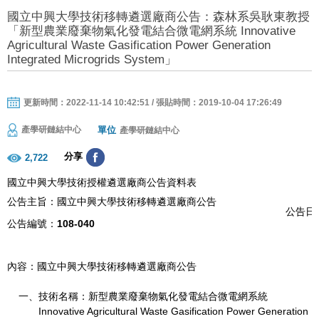
國立中興大學技術移轉遴選廠商公告：森林系吳耿東教授
「新型農業廢棄物氣化發電結合微電網系統 Innovative
Agricultural Waste Gasification Power Generation
Integrated Microgrids System」
更新時間：2022-11-14 10:42:51 / 張貼時間：2019-10-04 17:26:49
單位
產學研鏈結中心
產學研鏈結中心
分享
2,722
國立中興大學技術授權遴選廠商公告資料表
公告主旨：國立中興大學技術移轉遴選廠商公告
公告日期
公告編號：
108-040
內容：國立中興大學技術移轉遴選廠商公告
一、技術名稱：新型農業廢棄物氣化發電結合微電網系統
Innovative Agricultural Waste Gasification Power Generation In