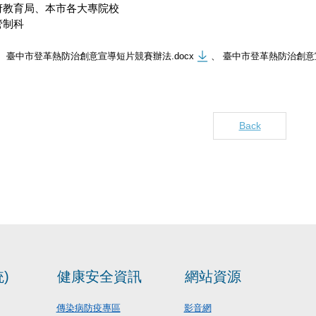
府教育局、本市各大專院校
管制科
臺中市登革熱防治創意宣導短片競賽辦法.docx
、
臺中市登革熱防治創意宣
Back
)
健康安全資訊
網站資源
傳染病防疫專區
影音網