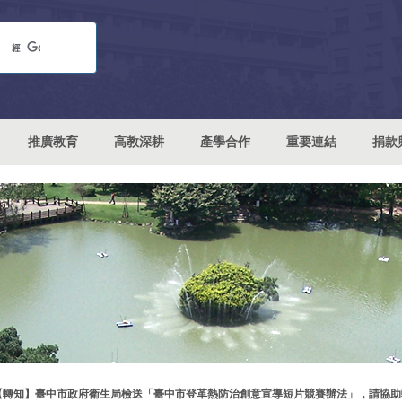
推廣教育
高教深耕
產學合作
重要連結
捐款
【轉知】臺中市政府衛生局檢送「臺中市登革熱防治創意宣導短片競賽辦法」，請協助