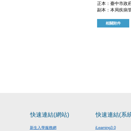
正本：臺中市政
副本：本局疾病
相關附件
快速連結(網站)
快速連結(系統
新生入學服務網
iLearning3.0