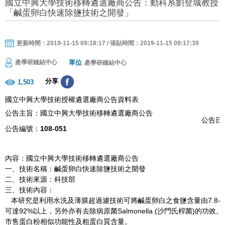
國立中興大學技術移轉遴選廠商公告：動科系劉登城教授
「鹹蛋卵白快速除鹽技術之開發」
更新時間：2019-11-15 09:18:17 / 張貼時間：2019-11-15 09:17:39
單位
產學研鏈結中心
產學研鏈結中心
分享
1,503
國立中興大學技術授權遴選廠商公告資料表
公告主旨：國立中興大學技術移轉遴選廠商公告
公告日期
公告編號：
108-051
內容：國立中興大學技術移轉遴選廠商公告
一、技術名稱：鹹蛋卵白快速除鹽技術之開發
二、技術來源：科技部
三、技術內容：
本研究是利用水洗及薄膜超過濾技術可將鹹蛋卵白之食鹽含量由7.8-9
可達92%以上，另外亦有去除病原菌Salmonella (沙門氏桿菌)的功
市售蛋白粉相似功能性及粗蛋白質含量。