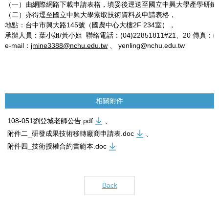
（一）由網際網路下載申請表格，填妥後逕送至國立中興大學產學研鏈
（二）亦得逕至國立中興大學索取技術資料及申請表格，
地點：台中市興大路145號（國農中心大樓2F 234室），
承辦人員：葉小姐/黃小姐 聯絡電話：(04)22851811#21、20 傳真：(04)
e-mail：
jmine3388@nchu.edu.tw
、 yenling@nchu.edu.tw
相關附件
108-051劉登城老師公告.pdf
、
附件二_研發成果技術移轉廠商申請表.doc
、
附件四_技術授權合約書範本.doc
Back