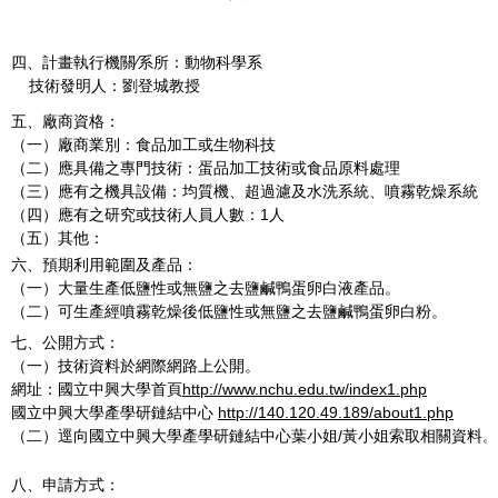
四、計畫執行機關∕系所：動物科學系
技術發明人：劉登城教授
五、廠商資格：
（一）廠商業別：食品加工或生物科技
（二）應具備之專門技術：蛋品加工技術或食品原料處理
（三）應有之機具設備：均質機、超過濾及水洗系統、噴霧乾燥系統
（四）應有之研究或技術人員人數：1人
（五）其他：
六、預期利用範圍及產品：
（一）大量生產低鹽性或無鹽之去鹽鹹鴨蛋卵白液產品。
（二）可生產經噴霧乾燥後低鹽性或無鹽之去鹽鹹鴨蛋卵白粉。
七、公開方式：
（一）技術資料於網際網路上公開。
網址：國立中興大學首頁
http://www.nchu.edu.tw/index1.php
國立中興大學產學研鏈結中心
http://140.120.49.189/about1.php
（二）逕向國立中興大學產學研鏈結中心葉小姐/黃小姐索取相關資料。
八、申請方式：