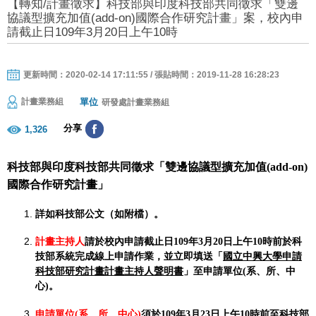
【轉知/計畫徵求】科技部與印度科技部共同徵求「雙邊
協議型擴充加值(add-on)國際合作研究計畫」案，校內申
請截止日109年3月20日上午10時
更新時間：2020-02-14 17:11:55 / 張貼時間：2019-11-28 16:28:23
單位
計畫業務組
研發處計畫業務組
分享
1,326
科技部與印度科技部共同徵求「雙邊協議型擴充加值(add-on)
國際合作研究計畫」
詳如科技部公文（如附檔）。
計畫主持人
請於校內申請截止日109年3月20日上午10時前於科
技部系統完成線上申請作業，並立即填送「
國立中興大學申請
科技部研究計畫計畫主持人聲明書
」至申請單位(系、所、中
心)。
申請單位(系、所、中心)
須於109年3月23日上午10時前至科技部