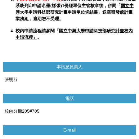
系統列印申請名冊(樣張)1份經單位主管核章後，併同「
國立中
興大學申請科技部研究計畫申請單位切結書
」送至研發處計畫
業務組，逾期恕不受理。
校內申請流程請參閱「
國立中興大學申請科技部研究計畫校內
申請流程」
。
本訊息負責人
張明芬
電話
校內分機205#705
E-mail