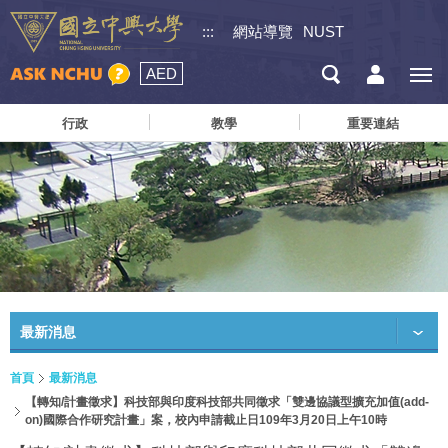
:::
網站導覽
NUST
AED
行政
教學
重要連結
最新消息
首頁
最新消息
【轉知/計畫徵求】科技部與印度科技部共同徵求「雙邊協議型擴充加值(add-
on)國際合作研究計畫」案，校內申請截止日109年3月20日上午10時