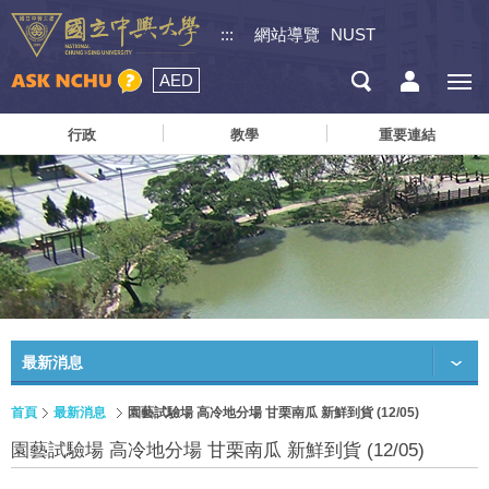
:::
網站導覽
NUST
AED
行政
教學
重要連結
最新消息
首頁
最新消息
園藝試驗場 高冷地分場 甘栗南瓜 新鮮到貨 (12/05)
園藝試驗場 高冷地分場 甘栗南瓜 新鮮到貨 (12/05)