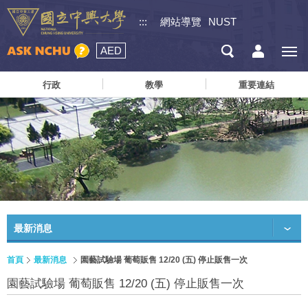
:::
網站導覽
NUST
AED
行政
教學
重要連結
最新消息
首頁
最新消息
園藝試驗場 葡萄販售 12/20 (五) 停止販售一次
園藝試驗場 葡萄販售 12/20 (五) 停止販售一次