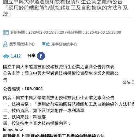
國立中興大學遴選技術授權投資衍生企業之廠商公告-
「應用於前端動態智慧接觸加工及自動換線的方法和系
統」
更新時間：2020-02-03 15:35:29 / 張貼時間：2020-02-03 15:28:00
單位
產學研鏈結中心
產學研鏈結中心
分享
1,412
國立中興大學遴選技術授權投資衍生企業之廠商公告資料表
公告主旨：國立中興大學遴選技術授權投資衍生企業之廠商公
告
公告日期
公告編號：
109-0001
內容：國立中興大學遴選技術授權投資衍生企業之廠商公告
一、技術名稱：「應用於前端動態智慧接觸加工及自動換線的方法和系
二、技術資訊：如下及詳如附件一專利清單
三、技術來源：科技部
四、投資衍生企業之技術授權內容：
know-how
移動載具上
(
手臂
)
的接觸裝置與工具機的自動換線方法