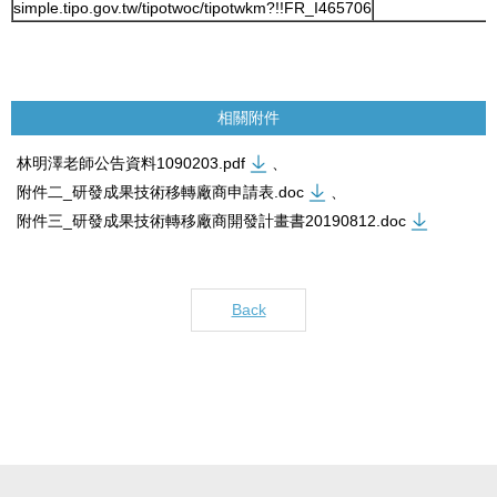
simple.tipo.gov.tw/tipotwoc/tipotwkm?!!FR_I465706
相關附件
林明澤老師公告資料1090203.pdf
、
附件二_研發成果技術移轉廠商申請表.doc
、
附件三_研發成果技術轉移廠商開發計畫書20190812.doc
Back