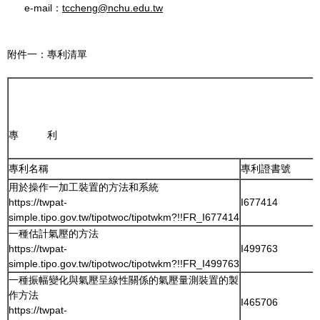
e-mail：
tccheng@nchu.edu.tw
附件一：專利清單
專 利
專利名稱
專利證書號
用於操作一加工裝置的方法和系統
https://twpat-
I677414
simple.tipo.gov.tw/tipotwoc/tipotwkm?!!FR_I677414
一種估計氣壓的方法
https://twpat-
I499763
simple.tipo.gov.tw/tipotwoc/tipotwkm?!!FR_I499763
一種振幅變化與氣壓呈線性關係的氣壓量測裝置的製
作方法
I465706
https://twpat-