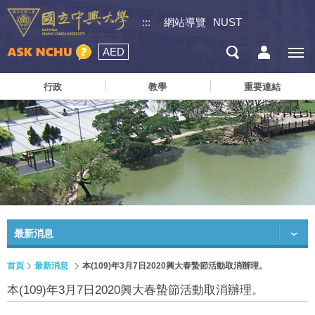
:::
網站導覽
NUST
AED
行政
教學
重要連結
最新消息
首頁
最新消息
本(109)年3月7日2020興大春蟄節活動取消辦理。
本(109)年3月7日2020興大春蟄節活動取消辦理。