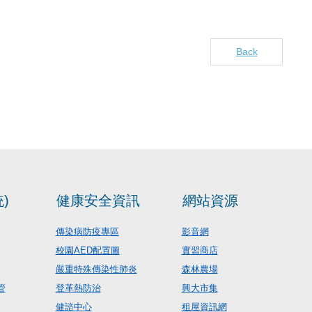
Back
)
健康安全資訊
網站資源
傳染病防疫專區
影音網
校園AED配置圖
實習商店
嚴重特殊傳染性肺炎
森林農場
管
登革熱防治
興大市集
健諮中心
租屋資訊網