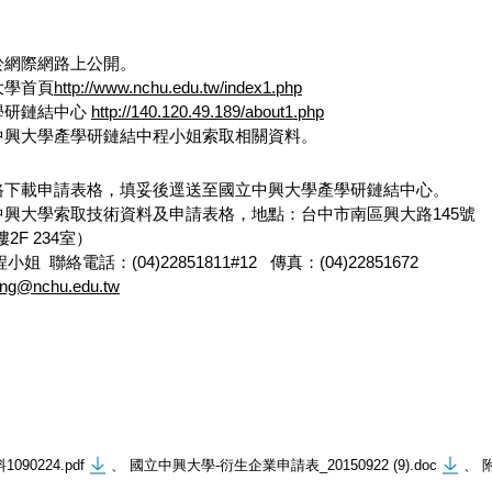
於網際網路上公開。
大學首頁
http://www.nchu.edu.tw/index1.php
學研鏈結中心
http://140.120.49.189/about1.php
中興大學產學研鏈結中程小姐索取相關資料。
路下載申請表格，填妥後逕送至國立中興大學產學研鏈結中心。
興大學索取技術資料及申請表格，地點：台中市南區興大路145號
F 234室）
姐 聯絡電話：(04)22851811#12 傳真：(04)22851672
eng@nchu.edu.tw
90224.pdf
、
國立中興大學-衍生企業申請表_20150922 (9).doc
、