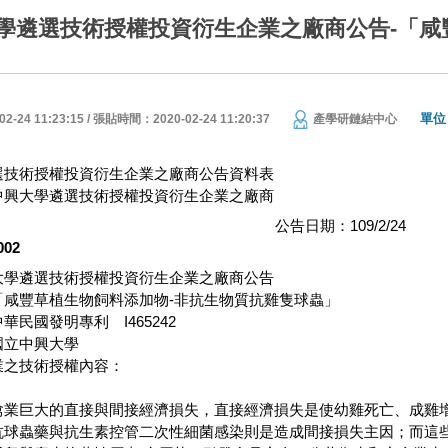
學遴選技術授權投資衍生企業之廠商公告-「咸
單位
24 11:23:15 / 張貼時間：2020-02-24 11:20:37
產學研鏈結中心
選技術授權投資衍生企業之廠商公告資料表
中興大學遴選技術授權投資衍生企業之廠商
公告日期：109/2/24
002
大學遴選技術授權投資衍生企業之廠商公告
「咸豐草植生物飼料添加物-非抗生物質抗雞隻球蟲」
民國發明專利 I465242
國立中興大學
業之技術授權內容：
禽業巨大的直接與間接經濟損失，直接經濟損失是使幼雞死亡、成雞
抗球蟲藥與抗生素控管二次性細菌感染則是造成間接損失主因；而這