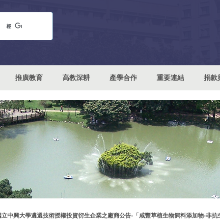
推廣教育
高教深耕
產學合作
重要連結
捐款
國立中興大學遴選技術授權投資衍生企業之廠商公告-「咸豐草植生物飼料添加物-非抗