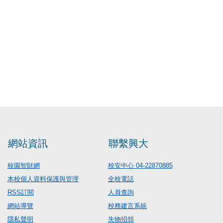
網站資訊
聯繫興大
校園智財網
校安中心 04-22870885
本校個人資料保護與管理
全校電話
RSS訂閱
人員查詢
網站導覽
校務建言系統
隱私聲明
失物招領