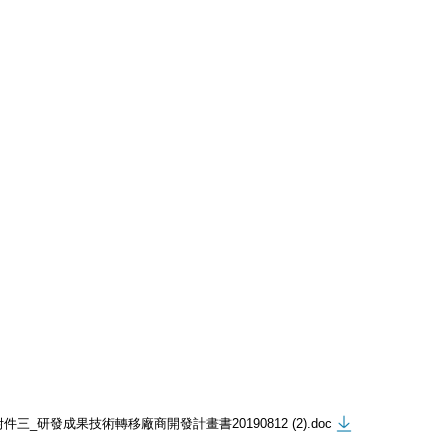
附件三_研發成果技術轉移廠商開發計畫書20190812 (2).doc