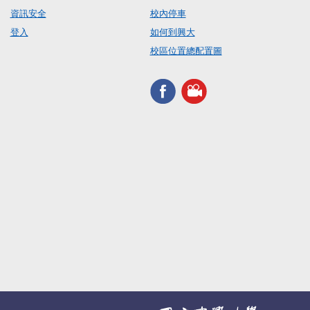
資訊安全
校內停車
登入
如何到興大
校區位置總配置圖