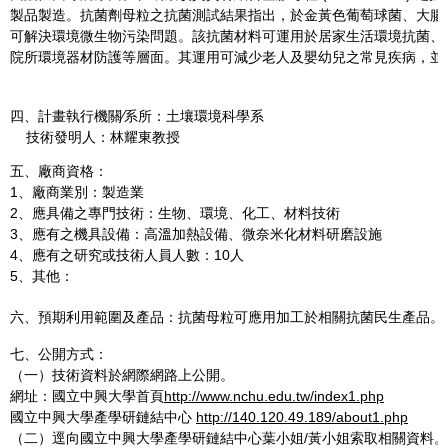
製品製造。抗菌劑母粒之抗菌測試結果指出，於金黃色葡萄球菌、大腸桿菌
可解決環境微生物污染問題。該抗菌材料可運用於居家生活環境抗菌、
院所環境器材防護等層面。其運用可減少老人及嬰幼兒之常見疾病，並
四、計畫執行機關∕系所：土壤環境科學系
技術發明人：林耀東教授
五、廠商資格：
1、廠商業別：製造業
2、應具備之專門技術：生物、環境、化工、材料技術
3、應有之機具設備：高溫加熱設備、微奈米化材料研磨設施
4、應有之研究或技術人員人數：10人
5、其他：
六、預期利用範圍及產品：抗菌母粒可應用加工於相關抗菌民生產品。
七、公開方式：
（一）技術資料於網際網路上公開。
網址：國立中興大學首頁
http://www.nchu.edu.tw/index1.php
國立中興大學產學研鏈結中心
http://140.120.49.189/about1.php
（二）逕向國立中興大學產學研鏈結中心葉小姐/黃小姐索取相關資料。