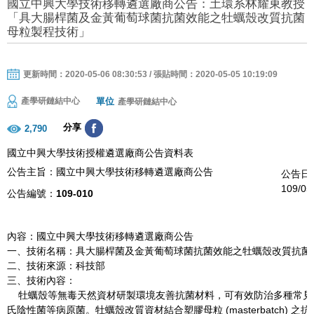
國立中興大學技術移轉遴選廠商公告：土環系林耀東教授
「具大腸桿菌及金黃葡萄球菌抗菌效能之牡蠣殼改質抗菌
母粒製程技術」
更新時間：2020-05-06 08:30:53 / 張貼時間：2020-05-05 10:19:09
單位
產學研鏈結中心
產學研鏈結中心
分享
2,790
國立中興大學技術授權遴選廠商公告資料表
公告主旨：國立中興大學技術移轉遴選廠商公告
公告日
109/05
公告編號：
109-010
內容：國立中興大學技術移轉遴選廠商公告
一、技術名稱：具大腸桿菌及金黃葡萄球菌抗菌效能之牡蠣殼改質抗菌
二、技術來源：科技部
三、技術內容：
牡蠣殼等無毒天然資材研製環境友善抗菌材料，可有效防治多種常見
氏陰性菌等病原菌。牡蠣殼改質資材結合塑膠母粒 (masterbatch) 