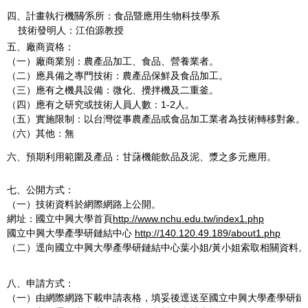
四、計畫執行機關∕系所：食品暨應用生物科技學系
技術發明人：江伯源教授
五、廠商資格：
（一）廠商業別：農產品加工、食品、營養業者。
（二）應具備之專門技術：農產品保鮮及食品加工。
（三）應有之機具設備：微化、攪拌機及二重釜。
（四）應有之研究或技術人員人數：1-2人。
（五）實施限制：以台灣從事農產品或食品加工業者為技術轉移對象。
（六）其他：無
六、預期利用範圍及產品：甘藷機能飲品及泥、漿之多元應用。
七、公開方式：
（一）技術資料於網際網路上公開。
網址：國立中興大學首頁
http://www.nchu.edu.tw/index1.php
國立中興大學產學研鏈結中心
http://140.120.49.189/about1.php
（二）逕向國立中興大學產學研鏈結中心葉小姐/黃小姐索取相關資料。
八、申請方式：
（一）由網際網路下載申請表格，填妥後逕送至國立中興大學產學研鏈