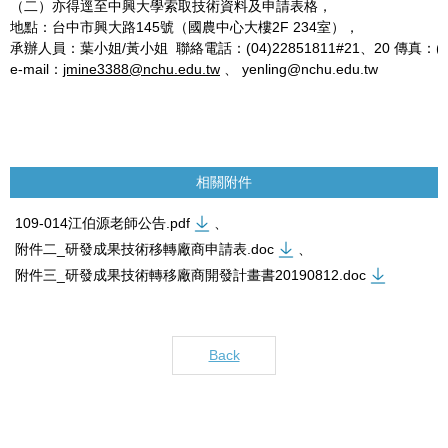
（二）亦得逕至中興大學索取技術資料及申請表格，
地點：台中市興大路145號（國農中心大樓2F 234室），
承辦人員：葉小姐/黃小姐 聯絡電話：(04)22851811#21、20 傳真：(04)
e-mail：
jmine3388@nchu.edu.tw
、 yenling@nchu.edu.tw
相關附件
109-014江伯源老師公告.pdf
、
附件二_研發成果技術移轉廠商申請表.doc
、
附件三_研發成果技術轉移廠商開發計畫書20190812.doc
Back