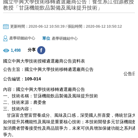
國立中興大學技術移轉遴選廠商公告：食生系江伯源教授
教授「甘藷機能飲品製備及風味提升技術」
更新時間：2020-06-12 10:50:39 / 張貼時間：2020-06-12 10:50:12
單位
產學研鏈結中心
產學研鏈結中心
分享
1,498
國立中興大學技術授權遴選廠商公告資料表
公告主旨：國立中興大學技術移轉遴選廠商公告
公告日期
公告編號：
109-014
內容：國立中興大學技術移轉遴選廠商公告
一、技術名稱：甘藷機能飲品製備及風味提升技術
二、技術來源：農委會
三、技術內容：
甘藷富含豐富營養成分、風味及口感，深受國人所喜愛，傳統甘藷大
如何提升其機能性及風味是重要核心技術；本技術開發多元甘藷機能飲
加消費者營養接受性及商品競爭力，未來可供具增加保健功能之系列產
爭力。