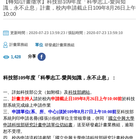
【轉知/計畫徵求】科技部109年度「科學志工-愛與知
識，永不止息」計畫，校內申請截止日109年8月26日上午
10:00
更新時間：2020-07-23 13:59:23 / 張貼時間：2020-07-23 13:59:10
單位
計畫業務組
研發處計畫業務組
分享
1,428
科技部109年度「科學志工-愛與知識，永不止息」：
一、詳如科技部公文（如附檔）及
科技部網站
。
二、
計畫主持人
請於校內
申請截止日109年8月26日上午10:00前
於科技
部系統完成線上申請作業
三、
申請單位(系、所、中心)須於109年8月27日上午10:00前
至科技部
系統列印申請名冊(樣張)1份經單位主管核章後，併同
「
國立中興大學
申請科技部研究計畫申請單位切結書
」
送至研發處計畫業務組，逾期
恕不受理。
四、校內申請流程請參閱
「
國立中興大學申請科技部研究計畫校內申