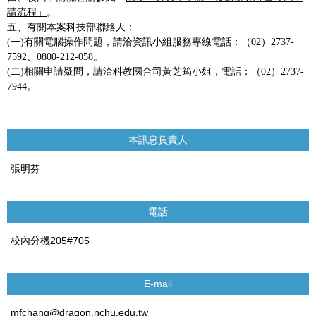
請流程」
。
五、有關本案科技部聯絡人：
(一)有關電腦操作問題，請洽資訊小組服務專線電話：（02）2737-
7592、0800-212-058。
(二)相關申請疑問，請洽科教國合司黃芝筠小姐，電話：（02）2737-
7944。
本訊息負責人
張明芬
電話
校內分機205#705
E-mail
mfchang@dragon.nchu.edu.tw