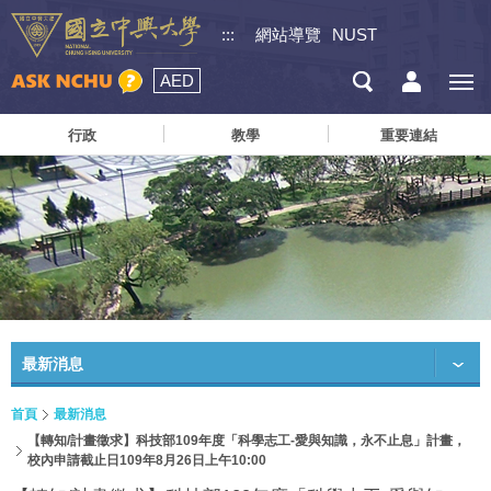
:::
網站導覽
NUST
AED
行政
教學
重要連結
最新消息
首頁
最新消息
【轉知/計畫徵求】科技部109年度「科學志工-愛與知識，永不止息」計畫，
校內申請截止日109年8月26日上午10:00