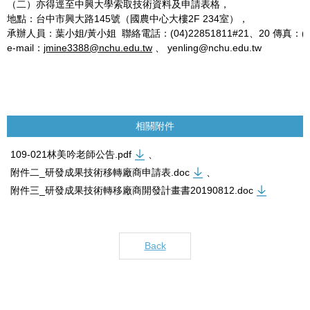
（二）亦得逕至中興大學索取技術資料及申請表格，
地點：台中市興大路145號（國農中心大樓2F 234室），
承辦人員：葉小姐/黃小姐 聯絡電話：(04)22851811#21、20 傳真：(04)
e-mail：
jmine3388@nchu.edu.tw
、 yenling@nchu.edu.tw
相關附件
109-021林美吟老師公告.pdf
、
附件二_研發成果技術移轉廠商申請表.doc
、
附件三_研發成果技術轉移廠商開發計畫書20190812.doc
Back