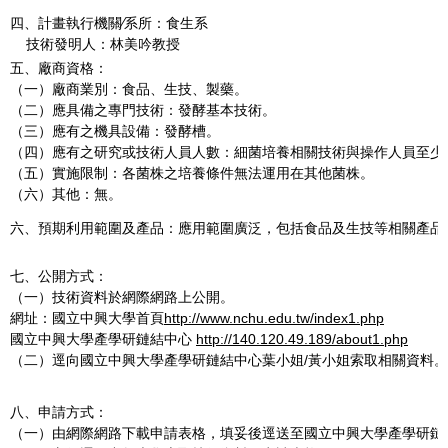
四、計畫執行機關∕系所：食生系
技術發明人：林美吟教授
五、廠商資格：
（一）廠商業別：食品、生技、製藥。
（二）應具備之專門技術：發酵基本技術。
（三）應有之機具設備：發酵槽。
（四）應有之研究或技術人員人數：細菌培養相關技術與操作人員至少
（五）實施限制：各菌株之培養條件無法運用在其他菌株。
（六）其他：無。
六、預期利用範圍及產品：應用範圍廣泛，包括食品及生技等相關產品
七、公開方式：
（一）技術資料於網際網路上公開。
網址：國立中興大學首頁
http://www.nchu.edu.tw/index1.php
國立中興大學產學研鏈結中心
http://140.120.49.189/about1.php
（二）逕向國立中興大學產學研鏈結中心葉小姐/黃小姐索取相關資料。
八、申請方式：
（一）由網際網路下載申請表格，填妥後逕送至國立中興大學產學研鏈