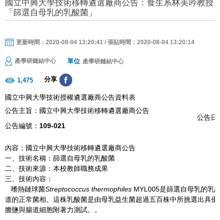
國立中興大學技術移轉遴選廠商公告：食生系林美吟教授
「篩選自母乳的乳酸菌」
更新時間：2020-08-04 13:20:41 / 張貼時間：2020-08-04 13:20:14
單位
產學研鏈結中心
產學研鏈結中心
分享
1,475
國立中興大學技術授權遴選廠商公告資料表
公告主旨：國立中興大學技術移轉遴選廠商公告
公告日期
公告編號：
109-021
內容：國立中興大學技術移轉遴選廠商公告
一、技術名稱：篩選自母乳的乳酸菌
二、技術來源：本校教師職務成果
三、技術內容：
嗜熱鏈球菌
Streptococcus thermophiles
MYL005是篩選自母乳的
道的正常菌相。這株乳酸菌是由母乳益生菌超過五百株中所挑選出具優
膽鹽與腸道細胞附著力測試。。