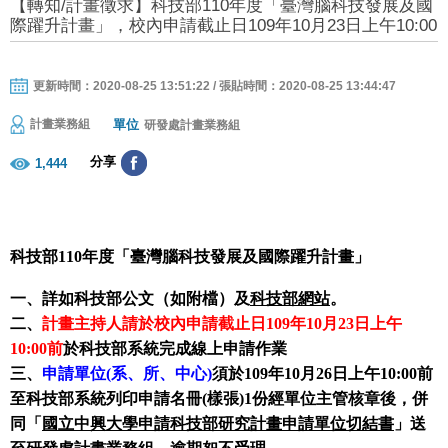
【轉知/計畫徵求】科技部110年度「臺灣腦科技發展及國
際躍升計畫」，校內申請截止日109年10月23日上午10:00
更新時間：2020-08-25 13:51:22 / 張貼時間：2020-08-25 13:44:47
單位
計畫業務組
研發處計畫業務組
分享
1,444
科技部110年度「臺灣腦科技發展及國際躍升計畫」
一、詳如科技部公文（如附檔）及
科技部網站
。
二、
計畫主持人請於校內申請截止日109年10月23日上午
10:00前
於科技部系統完成線上申請作業
三、
申請單位(系、所、中心)
須於109年10月26日上午10:00前
至科技部系統列印申請名冊(樣張)1份經單位主管核章後，併
同「
國立中興大學申請科技部研究計畫申請單位切結書
」送