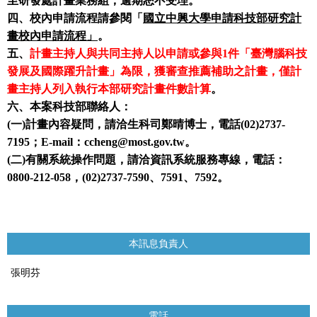
至研發處計畫業務組，逾期恕不受理。
四、校內申請流程請參閱「
國立中興大學申請科技部研究計
畫校內申請流程」
。
五、
計畫主持人與共同主持人以申請或參與1件「臺灣腦科技
發展及國際躍升計畫」為限，獲審查推薦補助之計畫，僅計
畫主持人列入執行本部研究計畫件數計算
。
六、本案科技部聯絡人：
(一)計畫內容疑問，請洽生科司鄭晴博士，電話(02)2737-
7195；E-mail：ccheng@most.gov.tw。
(二)有關系統操作問題，請洽資訊系統服務專線，電話：
0800-212-058，(02)2737-7590、7591、7592。
本訊息負責人
張明芬
電話