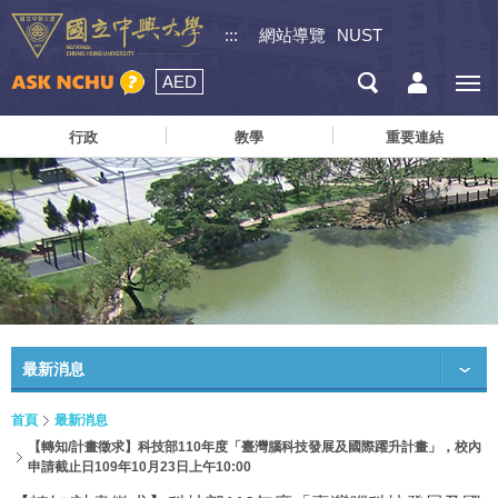
:::
網站導覽
NUST
AED
行政
教學
重要連結
最新消息
首頁
最新消息
【轉知/計畫徵求】科技部110年度「臺灣腦科技發展及國際躍升計畫」，校內
申請截止日109年10月23日上午10:00