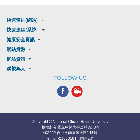
快速連結(網站)
快速連結(系統)
健康安全資訊
網站資源
網站資訊
聯繫興大
FOLLOW US
Copyright © National Chung Hsing University
版權所有 國立中興大學全球資訊網
402202 台中市南區興大路145號
Tel : 04-22873181
聯絡我們