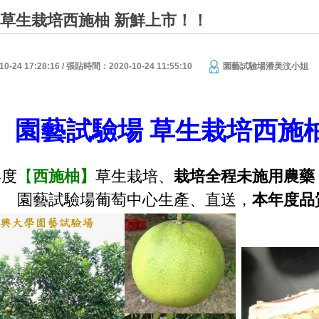
 草生栽培西施柚 新鮮上市！！
24 17:28:16 / 張貼時間：2020-10-24 11:55:10
園藝試驗場潘美汶小姐
園藝試驗場
草生栽培西施
年度
【
西施柚】
草生栽培、
栽培全程未施用農藥
園藝試驗場葡萄中心生產、直送，
本年度品