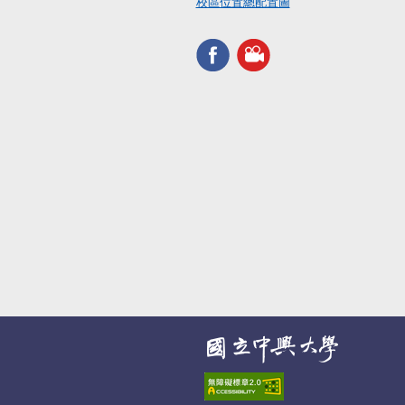
校區位置總配置圖