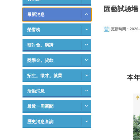
園藝試驗場
最新消息
更新時間：2020-10-
榮譽榜
研討會。演講
獎學金。貸款
招生。徵才。就業
本
活動消息
最近一周新聞
歷史消息查詢