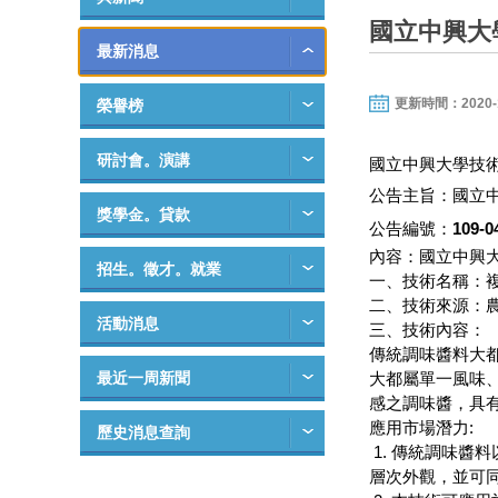
國立中興大
最新消息
更新時間：2020-11-
榮譽榜
研討會。演講
國立中興大學技
公告主旨：國立
獎學金。貸款
公告編號：
109-0
內容：國立中興
招生。徵才。就業
一、技術名稱：
二、技術來源：
活動消息
三、技術內容：
傳統調味醬料大
最近一周新聞
大都屬單一風味
感之調味醬，具
應用市場潛力:
歷史消息查詢
1. 傳統調味醬
層次外觀，並可