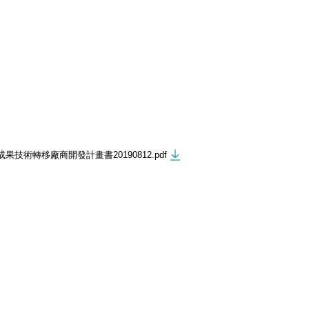
果技術轉移廠商開發計畫書20190812.pdf