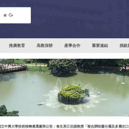
推廣教育
高教深耕
產學合作
重要連結
捐款
國立中興大學技術移轉遴選廠商公告：食生系江伯源教授「複合調味醬分層及多層次口