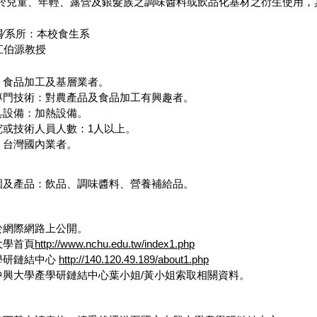
用於兒童、年輕、露營及銀髮族之調味醬料或飲品化基材之衍生使用，
∕系所：本校食生系
伯源教授
：食品加工及基層業者。
專門技術：對農產品及食品加工有興趣者。
具設備：加熱設備。
究或技術人員人數：1人以上。
：台灣國內業者。
。
圍及產品：飲品、調味醬料、營養補給品。
於網際網路上公開。
大學首頁
http://www.nchu.edu.tw/index1.php
學研鏈結中心
http://140.120.49.189/about1.php
中興大學產學研鏈結中心葉小姐/黃小姐索取相關資料。