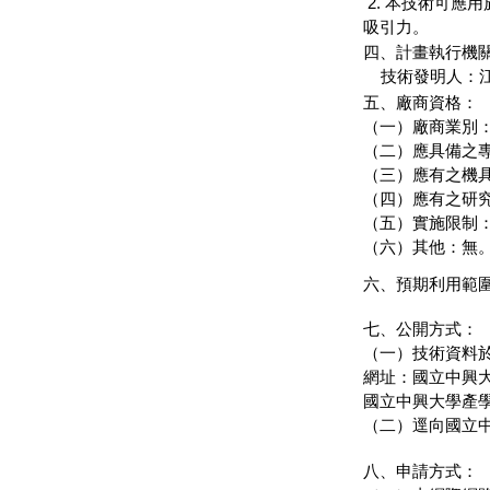
2. 本技術可應
吸引力。
四、計畫執行機關
技術發明人：江
五、廠商資格：
（一）廠商業別
（二）應具備之
（三）應有之機
（四）應有之研
（五）實施限制
（六）其他：無
六、預期利用範
七、公開方式：
（一）技術資料
網址：國立中興
國立中興大學產
（二）逕向國立
八、申請方式：