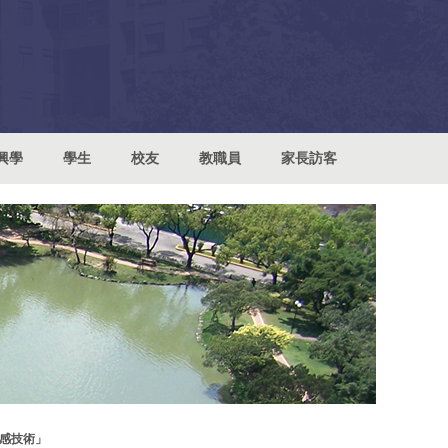
興學
學生
校友
教職員
家長訪客
感技術」