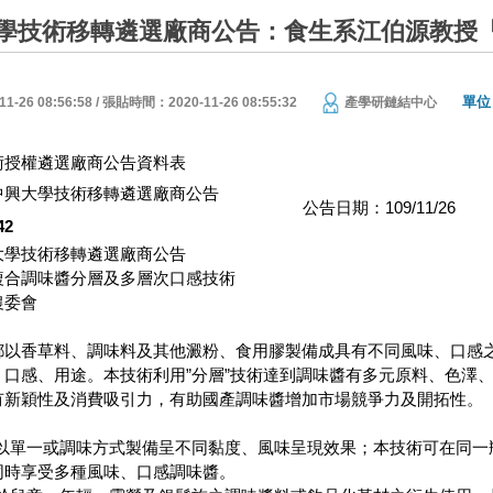
學技術移轉遴選廠商公告：食生系江伯源教授
單位
26 08:56:58 / 張貼時間：2020-11-26 08:55:32
產學研鏈結中心
術授權遴選廠商公告資料表
中興大學技術移轉遴選廠商公告
公告日期：109/11/26
42
大學技術移轉遴選廠商公告
複合調味醬分層及多層次口感技術
農委會
都以香草料、調味料及其他澱粉、食用膠製備成具有不同風味、口感
、口感、用途。本技術利用”分層”技術達到調味醬有多元原料、色澤
有新穎性及消費吸引力，有助國產調味醬增加市場競爭力及開拓性。
料以單一或調味方式製備呈不同黏度、風味呈現效果；本技術可在同一
同時享受多種風味、口感調味醬。