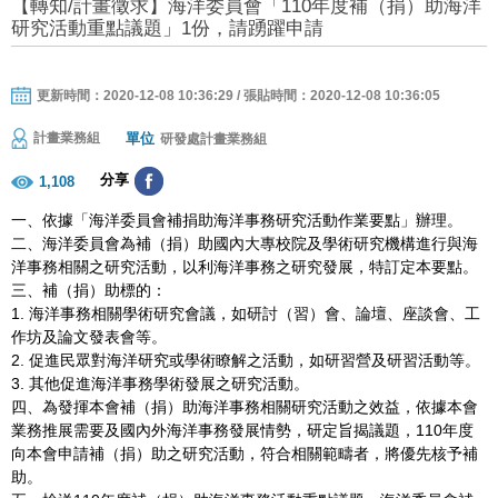
【轉知/計畫徵求】海洋委員會「110年度補（捐）助海洋
研究活動重點議題」1份，請踴躍申請
更新時間：2020-12-08 10:36:29 / 張貼時間：2020-12-08 10:36:05
單位
計畫業務組
研發處計畫業務組
分享
1,108
一、依據「海洋委員會補捐助海洋事務研究活動作業要點」辦理。
二、海洋委員會為補（捐）助國內大專校院及學術研究機構進行與海
洋事務相關之研究活動，以利海洋事務之研究發展，特訂定本要點。
三、補（捐）助標的：
1. 海洋事務相關學術研究會議，如研討（習）會、論壇、座談會、工
作坊及論文發表會等。
2. 促進民眾對海洋研究或學術瞭解之活動，如研習營及研習活動等。
3. 其他促進海洋事務學術發展之研究活動。
四、為發揮本會補（捐）助海洋事務相關研究活動之效益，依據本會
業務推展需要及國內外海洋事務發展情勢，研定旨揭議題，110年度
向本會申請補（捐）助之研究活動，符合相關範疇者，將優先核予補
助。