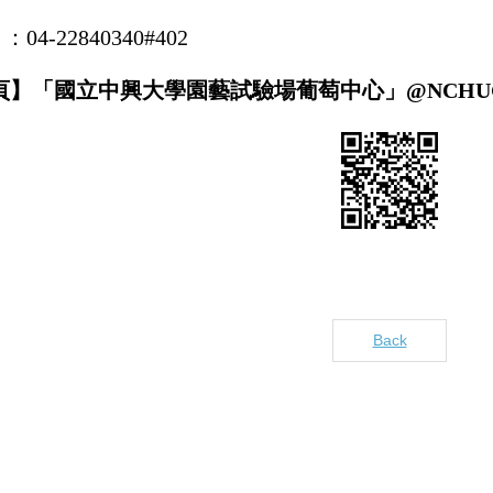
】
：
04-22840340#402
頁】「國立中興大學園藝試驗場葡萄中心」
@NCHUGr
Back