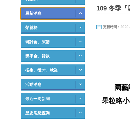
109 冬季
最新消息
更新時間：2020-12-
榮譽榜
研討會。演講
獎學金。貸款
招生。徵才。就業
活動消息
園藝
最近一周新聞
果粒略小
歷史消息查詢