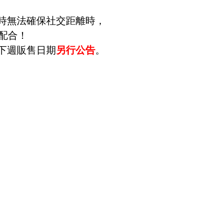
隊時無法確保社交距離時，
配合！
下週販售日期
另行公告
。