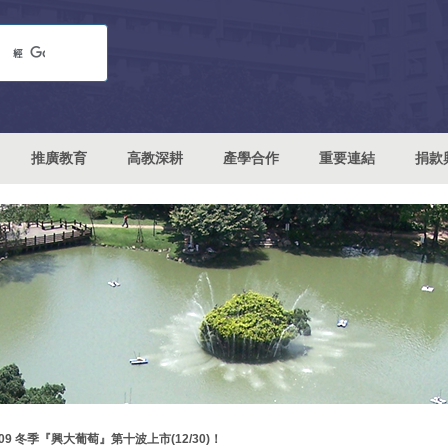
推廣教育
高教深耕
產學合作
重要連結
捐款
109 冬季『興大葡萄』第十波上市(12/30)！