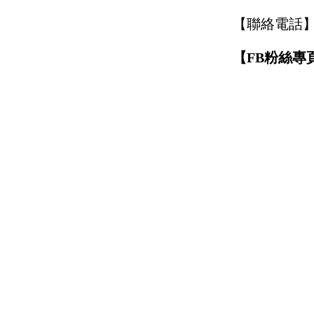
【聯絡電話
【
FB
粉
絲專