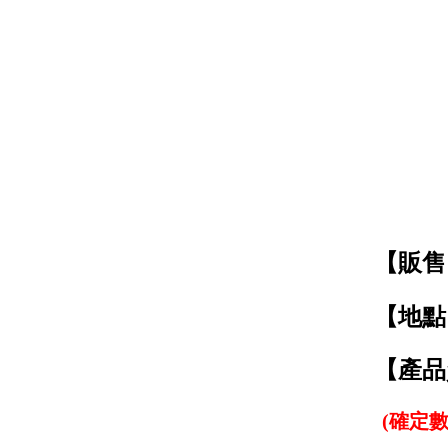
【販售
【地點】
【產品
(確定數量