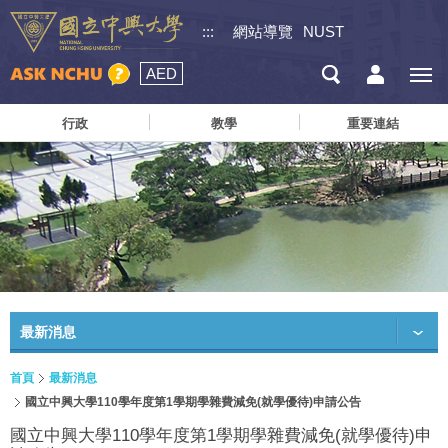
:::
網站導覽
NUST
AED
行政
教學
重要連結
最新消息
首頁
最新消息
國立中興大學110學年度第1學期學雜費減免(就學優待)申請公告
國立中興大學110學年度第1學期學雜費減免(就學優待)申