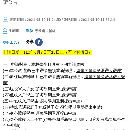
請公告
更新時間：2021-05-10 11:24:50 / 張貼時間：2021-05-10 11:23:14
單位
生輔組
學務處生輔組
分享
1,397
申請日期：110年6月7日至18日止（不含例假日）
一、申請對象：本校學生且具有下列申請資格：
(一)軍公教遺族(已申辦者無須重新辦理，
復學同學請洽承辦人辦理
)
(二)原住民族籍學生(已申辦者無須重新辦理，
復學同學請洽承辦人辦
理
)
(三)現役軍人子女(須每學期重新提出申請)
(四)低收入戶學生(須每學期重新提出申請)
(五)中低收入戶學生(須每學期重新提出申請)
(六)特殊境遇家庭子女或孫子女(須每學期重新提出申請)
(七)身心障礙學生(須每學期重新提出申請)
(八)身心障礙人士子女(須每學期重新提出申請，研究所在職專班學生
不得申請)