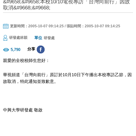
&#9658;&#9658;本校10/10電視專訪「台灣向前行」因故
取消&#9668;&#9668;
更新時間：2005-10-07 09:14:25 / 張貼時間：2005-10-07 09:14:25
單位
研發處林穎
研發處
分享
5,790
親愛的全校校師生您好：
華視頻道「台灣向前行」原訂於10月10日下午播出本校專訪乙節，因
故取消，特此通知並致歉意。
中興大學研發處 敬啟