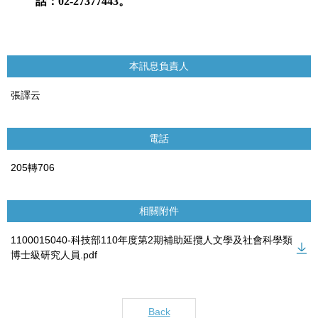
話：02-27377443。
本訊息負責人
張譯云
電話
205轉706
相關附件
1100015040-科技部110年度第2期補助延攬人文學及社會科學類
博士級研究人員.pdf
Back