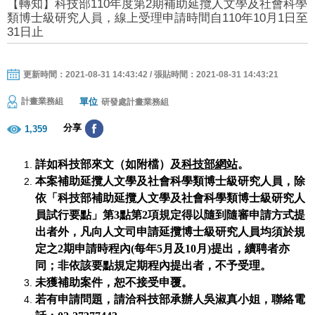
【轉知】科技部110年度第2期補助延攬人文學及社會科學
類博士級研究人員，線上受理申請時間自110年10月1日至
31日止
更新時間：2021-08-31 14:43:42 / 張貼時間：2021-08-31 14:43:21
單位
計畫業務組
研發處計畫業務組
分享
1,359
詳如科技部來文（如附檔）及
科技部網站
。
本案補助延攬人文學及社會科學類博士級研究人員，除
依「科技部補助延攬人文學及社會科學類博士級研究人
員試行要點」第3點第2項規定得以隨到隨審申請方式提
出者外，凡向人文司申請延攬博士級研究人員均須於規
定之2期申請時程內(每年5月及10月)提出，續聘者亦
同；非依該要點規定期程內提出者，不予受理。
未獲補助案件，恕不接受申覆。
若有申請問題，請洽科技部承辦人吳淑真小姐，聯絡電