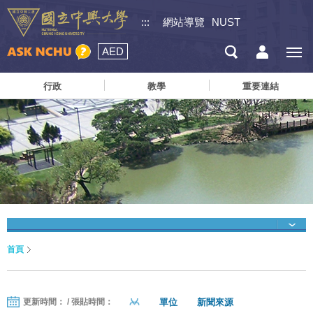
:::
網站導覽
NUST
AED
行政
教學
重要連結
首頁
單位
新聞來源
更新時間： / 張貼時間：