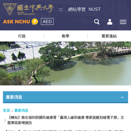
:::
網站導覽
NUST
AED
行政
教學
重要連結
最新消息
首頁
最新消息
【轉知】衛生福利部國民健康署「贏得人緣和健康 專家提醒別碰電子煙」主
題專區新增資訊