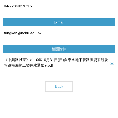
04-22840276*16
E-mail
tungken@nchu.edu.tw
相關附件
《中興路以東》※110年10月31日(日)自來水地下管路圖資系統及
管路檢漏施工暨停水通知※.pdf
Back