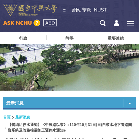
:::
網站導覽
NUST
AED
行政
教學
重要連結
最新消息
首頁
最新消息
【營繕組停水通知】《中興路以東》※110年10月31日(日)自來水地下管路圖
資系統及管路檢漏施工暨停水通知※