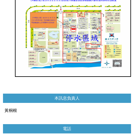
本訊息負責人
黃桐根
電話