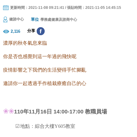
更新時間：2021-11-08 09:21:41 / 張貼時間：2021-11-05 14:45:15
單位
健諮中心
學務處健康及諮商中心
分享
2,116
濃厚的秋冬氣息來臨
你是否也感覺到這一年過的飛快呢
疫情影響之下我們的生活變得手忙腳亂
邀請你一起透過手作植栽療癒自己的心
❀❀
110年11月16日
14:00-17:00
教職員場
☑
地點：綜合大樓Y605教室