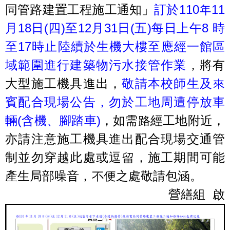
同管路建置工程施工通知」
訂於110年11
月18日(四)至12月31日(五)每日上午8 時
至17時止陸續於生機大樓至應經一館區
域範圍進行建築物污水接管作業
，將有
大型施工機具進出，
敬請本校師生及來
賓配合現場公告，勿於工地周遭停放車
輛(含機、腳踏車)
，如需路經工地附近，
亦請注意施工機具進出配合現場交通管
制並勿穿越此處或逗留，施工期間可能
產生局部噪音，不便之處敬請包涵。
營繕組 啟