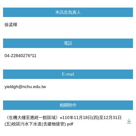
本訊息負責人
徐孟暉
電話
04-22840276*11
E-mail
yieldgh@nchu.edu.tw
相關附件
《生機大樓至應經一館區域》※110年11月18日(四)至12月31日
(五)校區污水下水道(含建物接管).pdf