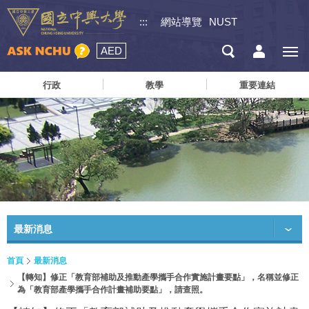
:::
網站導覽
NUST
AED
行政
教學
重要連結
最新消息
首頁
最新消息
【轉知】修正「教育部補助及推動產學攜手合作實施計畫要點」，名稱並修正
為「教育部產學攜手合作計畫補助要點」，請查照。