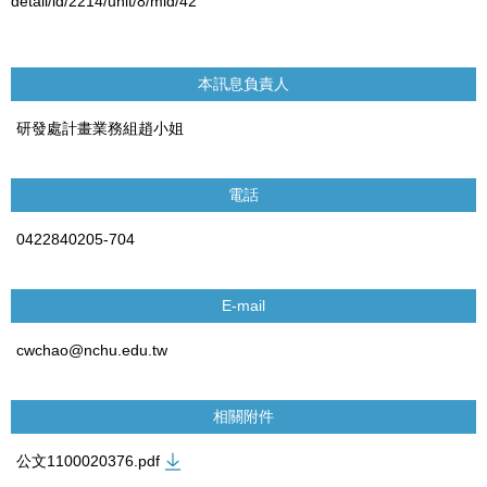
detail/id/2214/unit/8/mid/42
本訊息負責人
研發處計畫業務組趙小姐
電話
0422840205-704
E-mail
cwchao@nchu.edu.tw
相關附件
公文1100020376.pdf