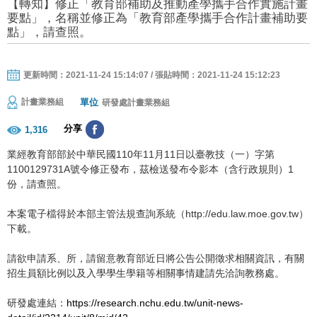
【轉知】修正「教育部補助及推動產學攜手合作實施計畫
要點」，名稱並修正為「教育部產學攜手合作計畫補助要
點」，請查照。
更新時間：2021-11-24 15:14:07 / 張貼時間：2021-11-24 15:12:23
單位
計畫業務組
研發處計畫業務組
分享
1,316
業經教育部部於中華民國110年11月11日以臺教技（一）字第
1100129731A號令修正發布，茲檢送發布令影本（含行政規則）1
份，請查照。
本案電子檔得於本部主管法規查詢系統（http://edu.law.moe.gov.tw）
下載。
請欲申請系、所，請留意教育部近日將公告公開徵求相關資訊，有關
招生員額比例以及入學學生學籍等相關事情建請先洽詢教務處。
研發處連結：
https://research.nchu.edu.tw/unit-news-