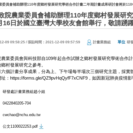
業委員會補助辦理110年度鄉村發展研究學術合作計畫二年期計畫成果研討會將於110
政院農業委員會補助辦理110年度鄉村發展研
12月16日於國立臺灣大學校友會館舉行，敬請踴
單位
09 09:58:25 / 張貼時間：2021-12-09 09:57:59
計畫業務組
研
農業委員會與科技部自109年起合作試辦之鄉村發展研究學術合作計
動鄉村發展研究之參考。
有六個計畫分享成果，分為上、下午場每半場次三個研究主題，採實
https://forms.gle/QZ9pvHqQyfF7xCNF9，如因新
研發處計畫業務組趙小姐
0422840205-704
cwchao@nchu.edu.tw
公文1100022253.pdf