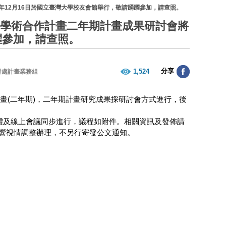
年12月16日於國立臺灣大學校友會館舉行，敬請踴躍參加，請查照。
究學術合作計畫二年期計畫成果研討會將
躍參加，請查照。
分享
1,524
發處計畫業務組
畫(二年期)，二年期計畫研究成果採研討會方式進行，後
體及線上會議同步進行，議程如附件。相關資訊及發佈請
冠肺炎疫情影響視情調整辦理，不另行寄發公文通知。