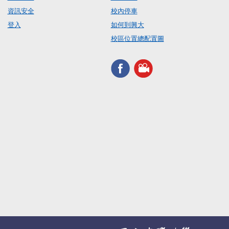
資訊安全
校內停車
登入
如何到興大
校區位置總配置圖