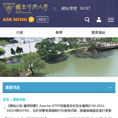
:::
網站導覽
NUST
AED
行政
教學
重要連結
最新消息
首頁
最新消息
【轉知公告-漏洞預警】Apache HTTP伺服器存在安全漏洞(CVE-2021-
44224與44790)，允許攻擊者遠端執行任意程式碼，請儘速確認並進行更新