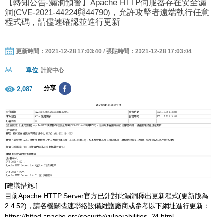
【轉知公告-漏洞預警】Apache HTTP伺服器存在安全漏
洞(CVE-2021-44224與44790)，允許攻擊者遠端執行任意
程式碼，請儘速確認並進行更新
更新時間：2021-12-28 17:03:40 / 張貼時間：2021-12-28 17:03:04
單位
計資中心
分享
2,087
[建議措施:]
目前Apache HTTP Server官方已針對此漏洞釋出更新程式(更新版為
2.4.52)，請各機關儘速聯絡設備維護廠商或參考以下網址進行更新：
https://httpd.apache.org/security/vulnerabilities_24.html