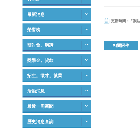
最新消息
更新時間： / 張
榮譽榜
研討會。演講
相關附件
獎學金。貸款
招生。徵才。就業
活動消息
最近一周新聞
歷史消息查詢