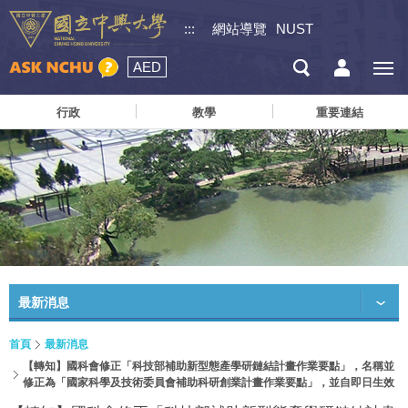
:::
網站導覽
NUST
AED
行政
教學
重要連結
最新消息
首頁
最新消息
【轉知】國科會修正「科技部補助新型態產學研鏈結計畫作業要點」，名稱並
修正為「國家科學及技術委員會補助科研創業計畫作業要點」，並自即日生效