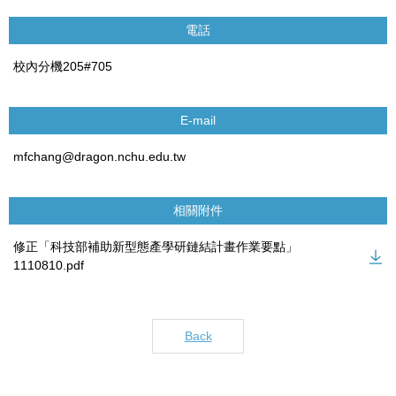
電話
校內分機205#705
E-mail
mfchang@dragon.nchu.edu.tw
相關附件
修正「科技部補助新型態產學研鏈結計畫作業要點」
1110810.pdf
Back